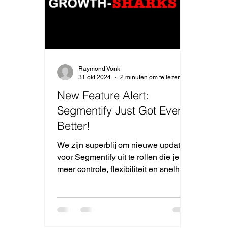
Raymond Vonk
31 okt 2024
2 minuten om te lezen
New Feature Alert:
Segmentify Just Got Even
Better!
We zijn superblij om nieuwe updates
voor Segmentify uit te rollen die je
meer controle, flexibiliteit en snelheid
geven bij het draaien...