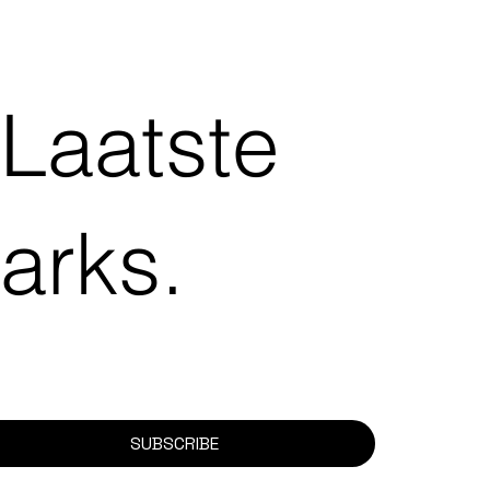
 Laatste
arks.
SUBSCRIBE