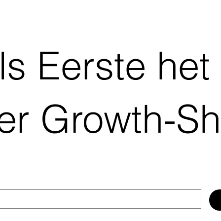
s Eerste het
er Growth-Sh