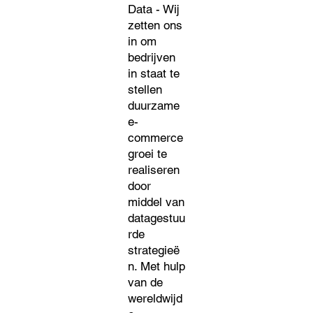
Data - Wij
zetten ons
in om
bedrijven
in staat te
stellen
duurzame
e-
commerce
groei te
realiseren
door
middel van
datagestuu
rde
strategieë
n. Met hulp
van de
wereldwijd