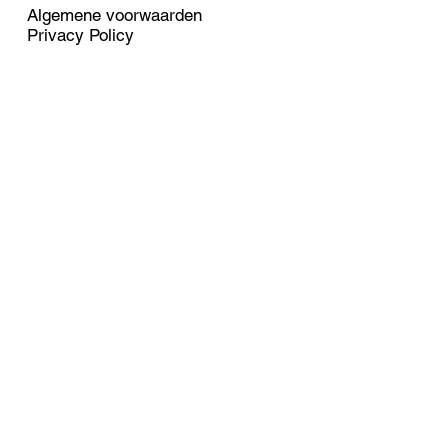
Algemene voorwaarden
Privacy Policy
SOCIAL
LinkedIn
Facebook
Instagram
Twitter