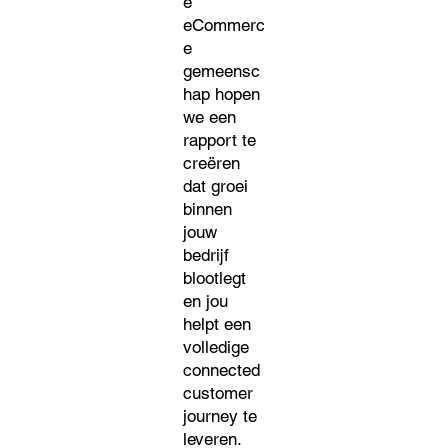
e
eCommerc
e
gemeensc
hap hopen
we een
rapport te
creëren
dat groei
binnen
jouw
bedrijf
blootlegt
en jou
helpt een
volledige
connected
customer
journey te
leveren.